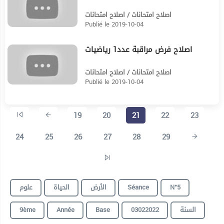
اصلاح امتحانات / اصلاح امتحانات
Publié le 2019-10-04
اصلاح فرض مراقبة عدد1 رياضيات
16:53
اصلاح امتحانات / اصلاح امتحانات
Publié le 2019-10-04
19
20
21
22
23
24
25
26
27
28
29
علوم
الحياة
الأرض
Séance
N°5
9ème
Année
Base
03022022
السنة