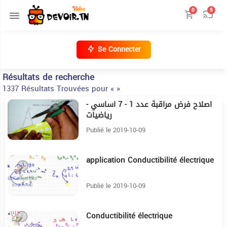
0
5
Se Connecter
Résultats de recherche
1337 Résultats Trouvées pour « »
اصلاح فرض مراقبة عدد 1 - 7 اساسي -
16:7
رياضيات
Publié le 2019-10-09
application Conductibilité électrique
11:40
Publié le 2019-10-09
Conductibilité électrique
26:32