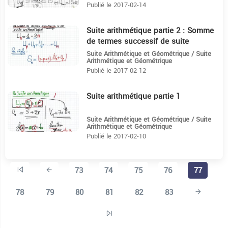
Publié le 2017-02-14
Suite arithmétique partie 2 : Somme
6:8
de termes successif de suite
arithmétique
Suite Arithmétique et Géométrique / Suite
Arithmétique et Géométrique
Publié le 2017-02-12
Suite arithmétique partie 1
23:58
Suite Arithmétique et Géométrique / Suite
Arithmétique et Géométrique
Publié le 2017-02-10
73
74
75
76
77
78
79
80
81
82
83