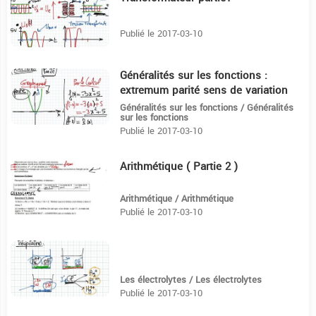
Publié le 2017-03-10
Généralités sur les fonctions :
15:5
extremum parité sens de variation
(Partie 3)
Généralités sur les fonctions / Généralités
sur les fonctions
Publié le 2017-03-10
Arithmétique ( Partie 2 )
7:29
Arithmétique / Arithmétique
Publié le 2017-03-10
6:10
Les électrolytes / Les électrolytes
Publié le 2017-03-10