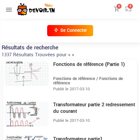
0
5
Se Connecter
Résultats de recherche
1337 Résultats Trouvées pour « »
Fonctions de référence (Partie 1)
14:51
Fonctions de référence / Fonctions de
référence
Publié le 2017-03-10
Transformateur partie 2 redressement
7:13
du courant
Publié le 2017-03-10
Transformateur partie1
11:15