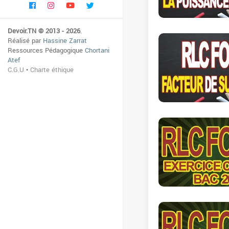
Devoir.TN © 2013 - 2026
.
Réalisé par
Hassine Zarrat
Ressources Pédagogique
Chortani
Atef
C.G.U
•
Charte éthique