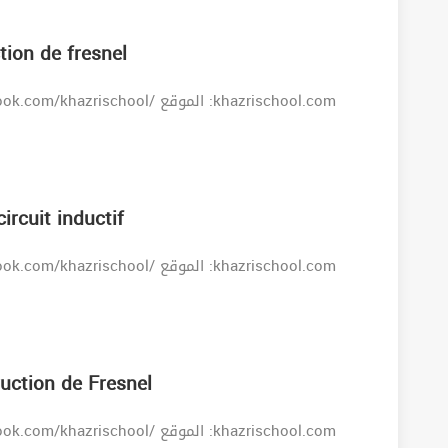
tion de fresnel
ircuit inductif
ruction de Fresnel