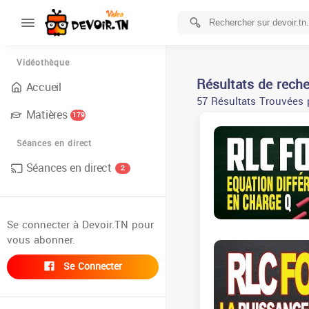
Vidéothèque
Résultats de rech
Accueil
57 Résultats Trouvées 
Matières
179
Séances en direct
Séances en direct
2
Se connecter à Devoir.TN pour
vous abonner.
Se Connecter