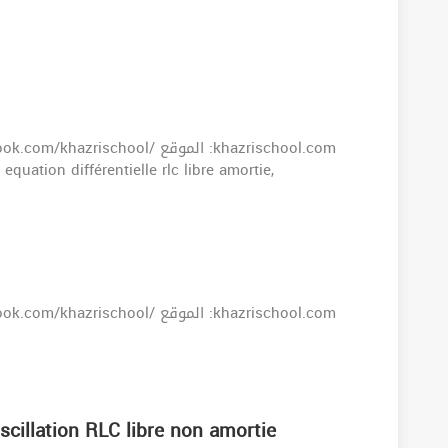
 cours rc rl equation différentielle rlc libre amortie,
oscillation RLC libre non amortie