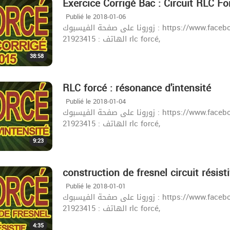
Exercice Corrigé Bac : Circuit RLC Fo
Publié le 2018-01-06
زورونا على صفحة الفيسبوك : https://www.facebook.com/khazrischool/ الموقع :khazrischool.com
الهاتف : 21923415 rlc forcé,
38:58
RLC forcé : résonance d'intensité
Publié le 2018-01-04
زورونا على صفحة الفيسبوك : https://www.facebook.com/khazrischool/ الموقع :khazrischool.com
الهاتف : 21923415 rlc forcé,
9:23
construction de fresnel circuit résist
Publié le 2018-01-01
زورونا على صفحة الفيسبوك : https://www.facebook.com/khazrischool/ الموقع :khazrischool.com
الهاتف : 21923415 rlc forcé,
4:35