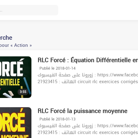
erche
pour « Action »
RLC Forcé : Équation Différentielle e
Publié le 2018-01-14
زورونا على صفحة الفيسبوك : https://www.facebook.com/khazrischool/ الموقع :khazrischool.com
الهاتف : 21923415 circuit rlc exercices c
3:55
RLC Forcé la puissance moyenne
Publié le 2018-01-13
زورونا على صفحة الفيسبوك : https://www.facebook.com/khazrischool/ الموقع :khazrischool.com
الهاتف : 21923415 circuit rlc exercices c