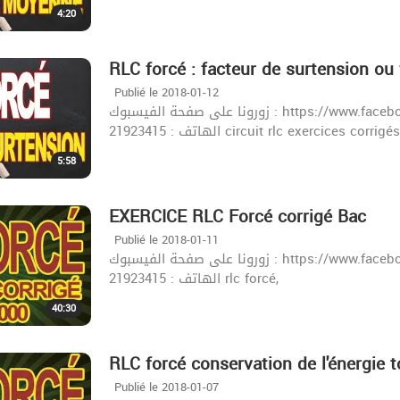
4:20
RLC forcé : facteur de surtension ou 
Publié le 2018-01-12
زورونا على صفحة الفيسبوك : https://www.facebook.com/khazrischool/ الموقع :khazrischool.com
الهاتف : 21923415 circuit rlc exercices c
5:58
EXERCICE RLC Forcé corrigé Bac
Publié le 2018-01-11
زورونا على صفحة الفيسبوك : https://www.facebook.com/khazrischool/ الموقع :khazrischool.com
الهاتف : 21923415 rlc forcé,
40:30
RLC forcé conservation de l'énergie t
Publié le 2018-01-07