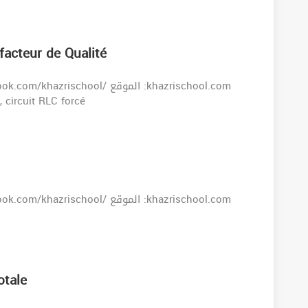
facteur de Qualité
orrigés, circuit RLC forcé
otale