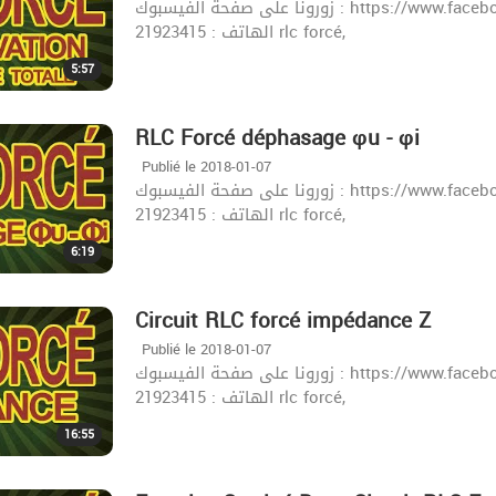
زورونا على صفحة الفيسبوك : https://www.facebook.com/khazrischool/ الموقع :khazrischool.com
الهاتف : 21923415 rlc forcé,
5:57
RLC Forcé déphasage φu - φi
Publié le 2018-01-07
زورونا على صفحة الفيسبوك : https://www.facebook.com/khazrischool/ الموقع :khazrischool.com
الهاتف : 21923415 rlc forcé,
6:19
Circuit RLC forcé impédance Z
Publié le 2018-01-07
زورونا على صفحة الفيسبوك : https://www.facebook.com/khazrischool/ الموقع :khazrischool.com
الهاتف : 21923415 rlc forcé,
16:55