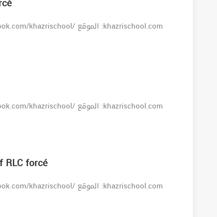
rcé
if RLC forcé