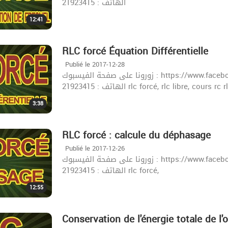
الهاتف : 21923415
12:41
RLC forcé Équation Différentielle
Publié le 2017-12-28
زورونا على صفحة الفيسبوك : https://www.facebook.com/khazrischool/ الموقع :khazrischool.com
الهاتف : 21923415 rlc forcé, rlc libre,
3:38
RLC forcé : calcule du déphasage
Publié le 2017-12-26
زورونا على صفحة الفيسبوك : https://www.facebook.com/khazrischool/ الموقع :khazrischool.com
الهاتف : 21923415 rlc forcé,
12:55
Conservation de l'énergie totale de l'