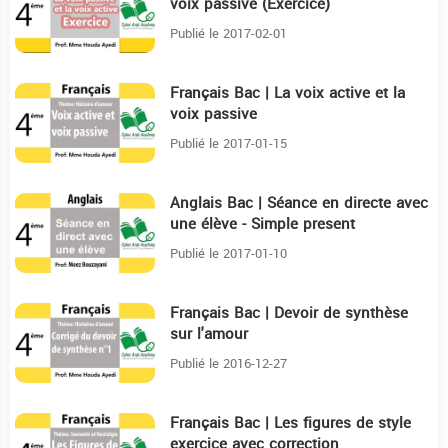
voix passive (Exercice)
Publié le 2017-02-01
Français Bac | La voix active et la
12:16
voix passive
Publié le 2017-01-15
Anglais Bac | Séance en directe avec
20:48
une élève - Simple present
Publié le 2017-01-10
Français Bac | Devoir de synthèse
27:18
sur l'amour
Publié le 2016-12-27
Français Bac | Les figures de style
10:55
exercice avec correction