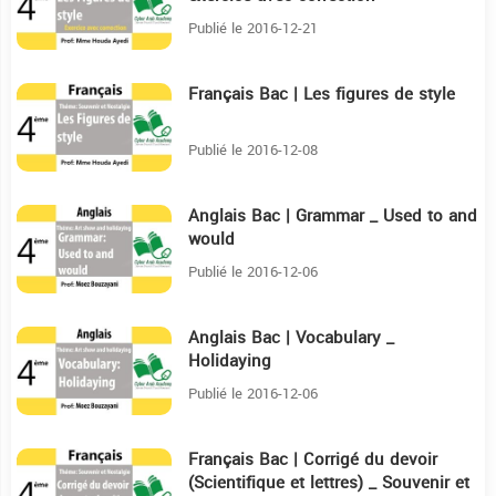
Publié le 2016-12-21
Français Bac | Les figures de style
23:59
Publié le 2016-12-08
Anglais Bac | Grammar _ Used to and
4:30
would
Publié le 2016-12-06
Anglais Bac | Vocabulary _
6:24
Holidaying
Publié le 2016-12-06
Français Bac | Corrigé du devoir
12:2
(Scientifique et lettres) _ Souvenir et