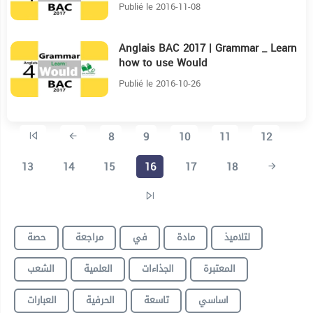
Publié le 2016-11-08
Anglais BAC 2017 | Grammar _ Learn
6:17
how to use Would
Publié le 2016-10-26
8
9
10
11
12
13
14
15
16
17
18
لتلاميذ
مادة
في
مراجعة
حصة
المعتبرة
الجذاءات
العلمية
الشعب
اساسي
تاسعة
الحرفية
العبارات