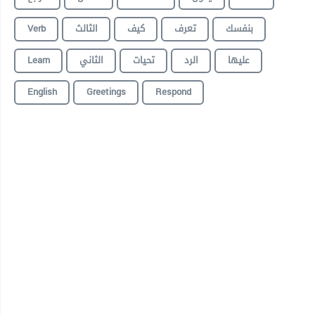
Verb
الثالث
كيف
تعرف
بنفسك
Learn
الثاني
تحيات
الرد
عليها
English
Greetings
Respond