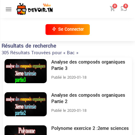
0
5
Se Connecter
Résultats de recherche
305 Résultats Trouvées pour « Bac »
Analyse des composés organiques
14:41
Partie 3
Publié le 2020-01-18
Analyse des composés organiques
10:18
Partie 2
Publié le 2020-01-18
Polynome exercice 2 :2eme sciences
17:51