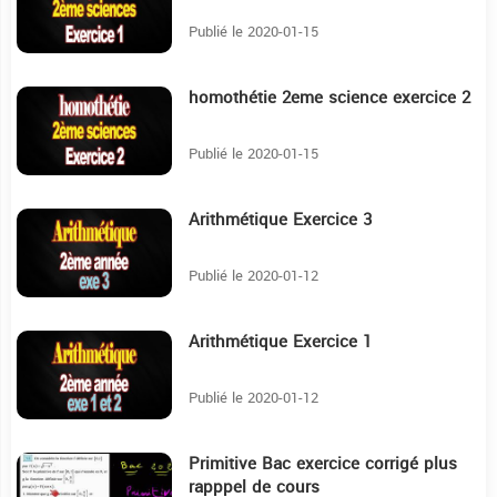
Publié le 2020-01-15
homothétie 2eme science exercice 2
6:36
Publié le 2020-01-15
Arithmétique Exercice 3
5:51
Publié le 2020-01-12
Arithmétique Exercice 1
8:2
Publié le 2020-01-12
Primitive Bac exercice corrigé plus
34:43
rapppel de cours