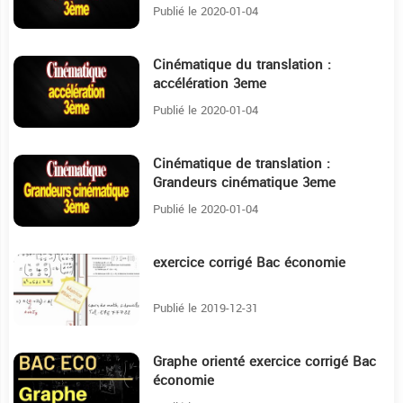
Publié le 2020-01-04
Cinématique du translation :
20:23
accélération 3eme
Publié le 2020-01-04
Cinématique de translation :
14:34
Grandeurs cinématique 3eme
Publié le 2020-01-04
exercice corrigé Bac économie
18:36
Publié le 2019-12-31
Graphe orienté exercice corrigé Bac
31:39
économie