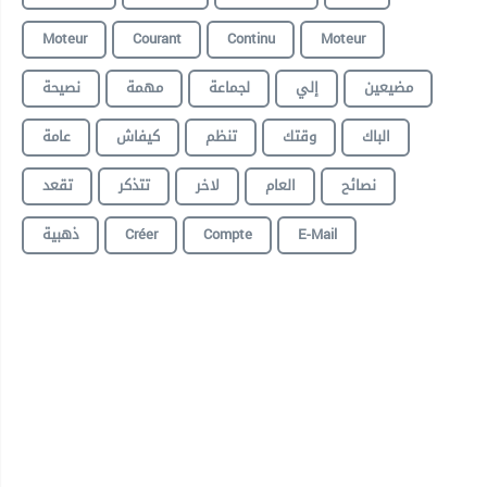
Moteur
Courant
Continu
Moteur
مضيعين
إلي
لجماعة
مهمة
نصيحة
الباك
وقتك
تنظم
كيفاش
عامة
نصائح
العام
لاخر
تتذكر
تقعد
ذهبية
Créer
Compte
E-Mail