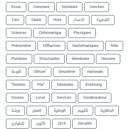
Essai.
Comment
Introduire
Conclure
Tuto
Saisie
Note
الاعداد
القصيرة
Sciences
L'informatique
Physiques
Phénomène
Diffraction
Mathématiques
Rôle
Protéines
Structurales
Membrane
Neurone
اللوحة
Clôture"
Deuxième
Nationale
"remise
Prix"
Séminaire
Etwinning
Sousse
Local
Services
Condensateur
الجاهزية
لتقييم
الوطنية
العمل
ورشة
للطوارئ
اكتوبر
2016
Sécurité