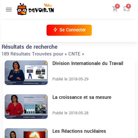
0
5
Se Connecter
Résultats de recherche
189 Résultats Trouvées pour « CNTE »
Division Internationale du Travail
14:12
Publié le 2018-05-29
La croissance et sa mesure
20:31
Publié le 2018-05-28
Les Réactions nucléaires
11:46