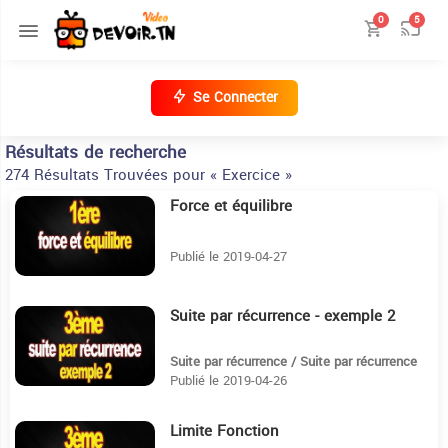
0
5
Se Connecter
Résultats de recherche
274 Résultats Trouvées pour « Exercice »
Force et équilibre
30:46
Publié le 2019-04-27
Suite par récurrence - exemple 2
3:56
Suite par récurrence / Suite par récurrence
Publié le 2019-04-26
Limite Fonction
5:30