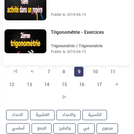
12:28
Publié le 2019-04-15
Trigonométrie - Exercices
11:14
Trigonométrie / Trigonométrie
Publié le 2019-04-15
7
8
9
10
11
12
13
14
15
16
17
الكسرية
والاعداد
العشرية
الاعداد
مجموع
في
والطرح
الجمع
أساسي