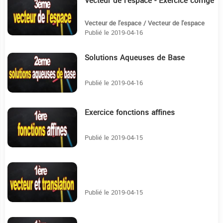
Vecteur de l'espace - Exercice corrigé
19:31
Vecteur de l'espace / Vecteur de l'espace
Publié le 2019-04-16
Solutions Aqueuses de Base
8:45
Publié le 2019-04-16
Exercice fonctions affines
9
Publié le 2019-04-15
7:57
Publié le 2019-04-15