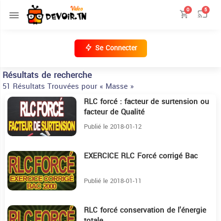
0
5
Se Connecter
Résultats de recherche
51 Résultats Trouvées pour « Masse »
RLC forcé : facteur de surtension ou
5:58
facteur de Qualité
Publié le 2018-01-12
EXERCICE RLC Forcé corrigé Bac
40:30
Publié le 2018-01-11
RLC forcé conservation de l'énergie
5:57
totale