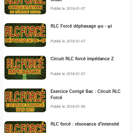
Publié le 2018-01-07
RLC Forcé déphasage φu - φi
6:19
Publié le 2018-01-07
Circuit RLC forcé impédance Z
16:55
Publié le 2018-01-07
Exercice Corrigé Bac : Circuit RLC
38:58
Forcé
Publié le 2018-01-06
RLC forcé : résonance d'intensité
9:23