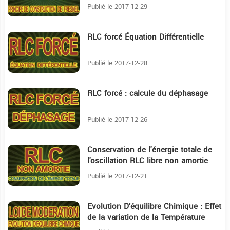
Publié le 2017-12-29
RLC forcé Équation Différentielle
3:38
Publié le 2017-12-28
RLC forcé : calcule du déphasage
12:55
Publié le 2017-12-26
Conservation de l'énergie totale de
12:58
l'oscillation RLC libre non amortie
Publié le 2017-12-21
Evolution D’équilibre Chimique : Effet
6:15
de la variation de la Température
équilibre chimique