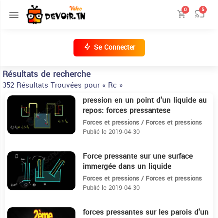
0
5
Se Connecter
Résultats de recherche
352 Résultats Trouvées pour « Rc »
pression en un point d'un liquide au
12:37
repos: forces pressantese
Forces et pressions / Forces et pressions
Publié le 2019-04-30
Force pressante sur une surface
4:42
immergée dans un liquide
Forces et pressions / Forces et pressions
Publié le 2019-04-30
forces pressantes sur les parois d'un
10:36