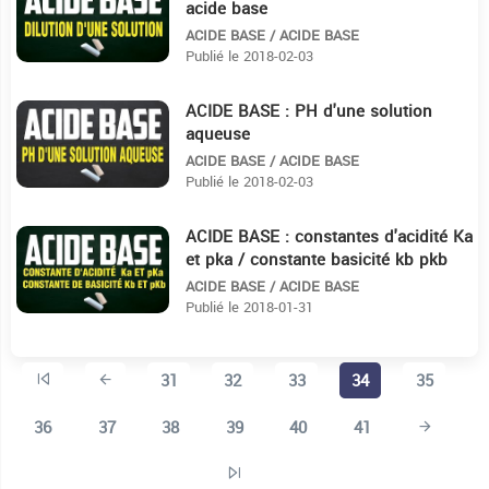
acide base
ACIDE BASE / ACIDE BASE
Publié le 2018-02-03
ACIDE BASE : PH d'une solution
12:10
aqueuse
ACIDE BASE / ACIDE BASE
Publié le 2018-02-03
ACIDE BASE : constantes d'acidité Ka
27:24
et pka / constante basicité kb pkb
ACIDE BASE / ACIDE BASE
Publié le 2018-01-31
31
32
33
34
35
36
37
38
39
40
41