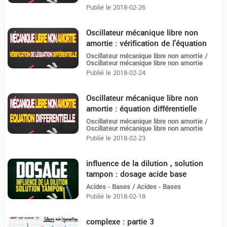
Publié le 2018-02-26
Oscillateur mécanique libre non
5:28
amortie : vérification de l'équation
différentielle
Oscillateur mécanique libre non amortie /
Oscillateur mécanique libre non amortie
Publié le 2018-02-24
Oscillateur mécanique libre non
13:6
amortie : équation différentielle
Oscillateur mécanique libre non amortie /
Oscillateur mécanique libre non amortie
Publié le 2018-02-23
influence de la dilution , solution
5:56
tampon : dosage acide base
Acides - Bases / Acides - Bases
Publié le 2018-02-18
complexe : partie 3
11:44