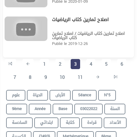
Publié le 2020-01-09
اصلاح تمارين كتاب الرياضيات
25:19
اصلاح تمارين كتاب الرياضيات / اصلاح تمارين
كتاب الرياضيات
Publié le 2019-12-26
1
2
3
4
5
6
7
8
9
10
11
N°5
Séance
الأرض
الحياة
علوم
السنة
03022022
Base
Année
9ème
الأعداد
قراءة
كتابة
ابتدائي
السادسة
8ème
Mathématique
{2493}
الكسرية