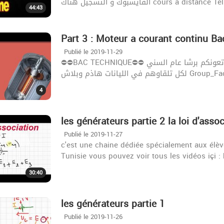
الفايسبوك و التسجيل هناك cours a dis
44:43
Part 3 : Moteur a courant continu B
Publié le 2019-11-29
⛔️⛔️BAC TECHNIQUE⛔️⛔️ برشا سيريات و دفوارات وفيديوهات و حوايج آخرين تنجم تعونكم برشا عام السني
ليانات هاذم وبلاش
4
les générateurs partie 2 la loi d'assoc
Publié le 2019-11-27
c'est une chaine dédiée spécialement aux élè
Tunisie vous pouvez voir tous les vidéos içi 
30:40
les générateurs partie 1
Publié le 2019-11-26