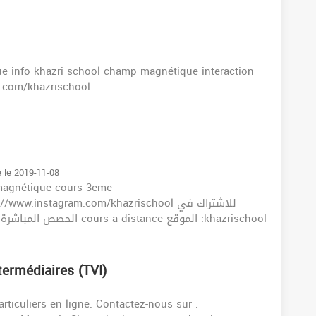
e info khazri school champ magnétique interaction
.com/khazrischool
é le 2019-11-08
magnétique cours 3eme
.instagram.com/khazrischool للاشتراك في
الحصص المباشرة الرجاء الإتصال بصفحة الفايسبوك و التسجيل هناك cours a distance الموقع :khazrischool
termédiaires (TVI)
ticuliers en ligne. Contactez-nous sur :