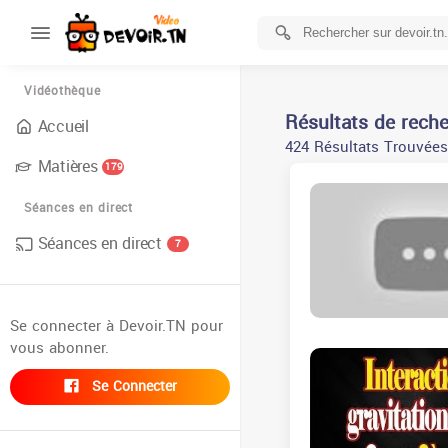
Vidéothèque
Résultats de rech
Accueil
424 Résultats Trouvées
Matières
179
Séances en direct
Séances en direct
7
Se connecter à Devoir.TN pour
vous abonner.
Se Connecter