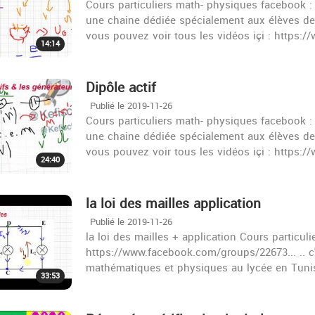
Cours particuliers math- physiques facebook :
une chaine dédiée spécialement aux élèves de
vous pouvez voir tous les vidéos içi : https:
14:14
Dipôle actif
Publié le 2019-11-26
Cours particuliers math- physiques facebook :
une chaine dédiée spécialement aux élèves de
vous pouvez voir tous les vidéos içi : https:
24:40
la loi des mailles application
Publié le 2019-11-26
la loi des mailles + application Cours particul
https://www.facebook.com/groups/22673... .. c
mathématiques et physiques au lycée en Tunis
33:53