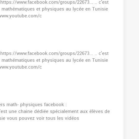
 https://www.facebook.com/groups/22673... .. c'est
 mathématiques et physiques au lycée en Tunisie
//www.youtube.com/c
 https://www.facebook.com/groups/22673... .. c'est
 mathématiques et physiques au lycée en Tunisie
//www.youtube.com/c
iers math- physiques facebook :
'est une chaine dédiée spécialement aux élèves de
ie vous pouvez voir tous les vidéos