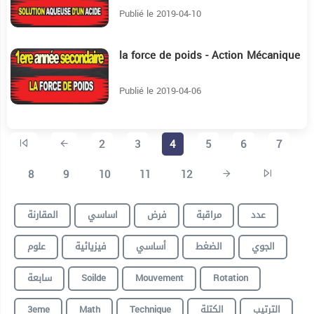
Publié le 2019-04-10
la force de poids - Action Mécanique
14:14
Publié le 2019-04-06
2
3
4
5
6
7
8
9
10
11
12
عدد
مراقبة
فرض
اساسي
المقارنة
الجوي
الضغط
أساسي
فيزيائية
علوم
سابعة
Soilde
Mouvement
Rotation
3eme
Math
Technique
الكتلة
الترتيب