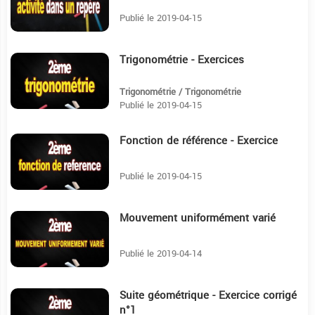
Publié le 2019-04-15
Trigonométrie - Exercices
11:14
Trigonométrie / Trigonométrie
Publié le 2019-04-15
Fonction de référence - Exercice
17:57
Publié le 2019-04-15
Mouvement uniformément varié
23:49
Publié le 2019-04-14
Suite géométrique - Exercice corrigé
9:20
n°1