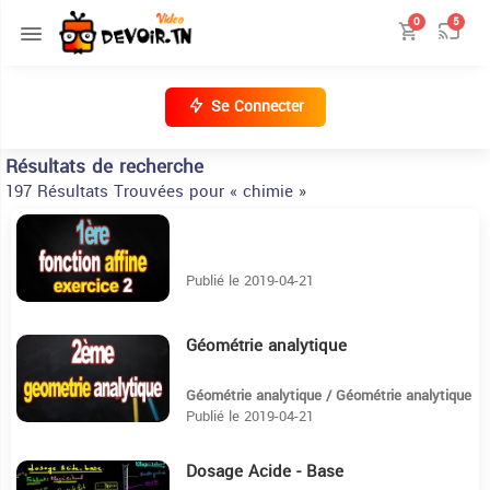
0
5
Se Connecter
Résultats de recherche
197 Résultats Trouvées pour « chimie »
8:44
Publié le 2019-04-21
Géométrie analytique
10:30
Géométrie analytique / Géométrie analytique
Publié le 2019-04-21
Dosage Acide - Base
16:50