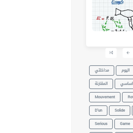
اليوم
مداخلتي
اساسي
المقارنة
Mouvement
Ro
D'un
Solide
Serious
Game