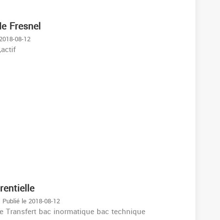
de Fresnel
 2018-08-12
,actif
rentielle
Publié le 2018-08-12
de Transfert bac inormatique bac technique