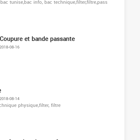
bac tunise,bac info, bac technique,filter,filtre,pass
e Coupure et bande passante
 2018-08-16
e
 2018-08-14
hnique physique,filter, filtre