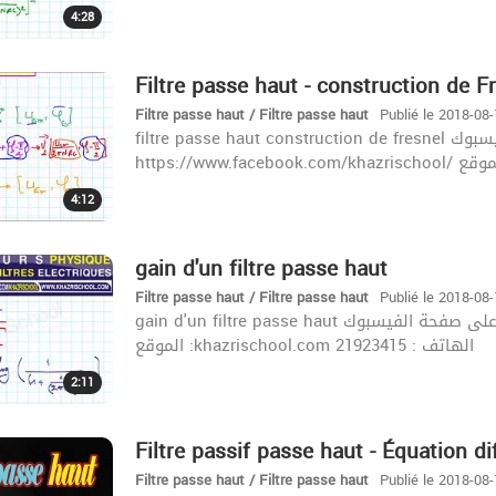
4:28
Filtre passe haut - construction de Fre
Filtre passe haut / Filtre passe haut
Publié le 2018-08
filtre passe haut construction de fresnel️️ زورونا على صفحة الفيسبوك :
4:12
gain d'un filtre passe haut️️
Filtre passe haut / Filtre passe haut
Publié le 2018-08
gain d'un filtre passe haut️️ زورونا على صفحة الفيسبوك : https://www.facebook.com/khazrischool/
الموقع :khazrischool.com الهاتف : 21923415
2:11
Filtre passif passe haut - Équation dif
Filtre passe haut / Filtre passe haut
Publié le 2018-08