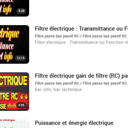
5:29
Filtre électrique : Transmittance ou 
Filtre passe bas passif RC / Filtre passe bas passif RC
Filtre electrique : Transmittance ou Fonction d
12:13
Filtre électrique gain de filtre (RC) p
Filtre passe bas passif RC / Filtre passe bas passif RC
bac info, bac technique
4:35
Puissance et énergie électrique