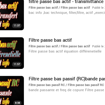
filtre passe bas actif - transmittance 
Filtre passe bas actif / Filtre passe bas actif
Publié le
bac info ,bac technique, filter,filtre, actif ,,exerc
11:37
Filtre passe bas actif
Filtre passe bas actif / Filtre passe bas actif
Publié le
Filtre passe bas actif équation différenetielle
11:57
Filtre passe bas passif (RC)bande p
Filtre passe bas passif RC / Filtre passe bas passif RC
bande passante et freq de copure Filtre passe 
8:38