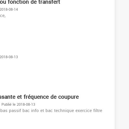
ou fonction de transfert️️
 2018-08-14
ice,
 2018-08-13
assante et fréquence de coupure
Publié le 2018-08-13
bas passif bac info et bac technique exercice filtre