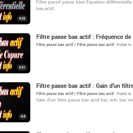
Filtre passif passe haut Equation différentielle 
bas,actif,
4:52
Filtre passe bas actif : Fréquence d
Filtre passe bas actif / Filtre passe bas actif
Publié le
5:51
Filtre passe bas actif : Gain d'un filtr
Filtre passe bas actif / Filtre passe bas actif
Publié le
Gain d'un filtre passe bas actif bac info bac tec
4:4