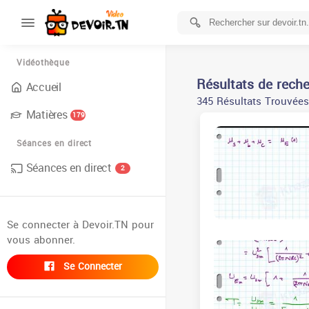
Vidéothèque
Résultats de rech
Accueil
345 Résultats Trouvées
Matières
179
Séances en direct
Séances en direct
2
Se connecter à Devoir.TN pour
vous abonner.
Se Connecter