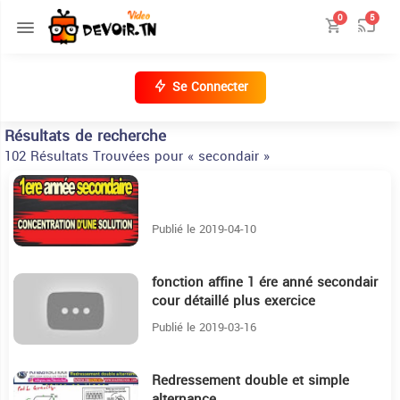
0
5
Se Connecter
Résultats de recherche
102 Résultats Trouvées pour « secondair »
10:12
Publié le 2019-04-10
fonction affine 1 ére anné secondair
43:28
cour détaillé plus exercice
Publié le 2019-03-16
Redressement double et simple
9:55
alternance