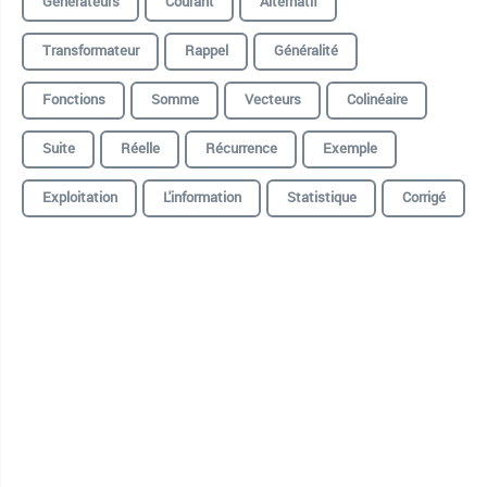
Générateurs
Courant
Alternatif
Transformateur
Rappel
Généralité
Fonctions
Somme
Vecteurs
Colinéaire
Suite
Réelle
Récurrence
Exemple
Exploitation
L'information
Statistique
Corrigé