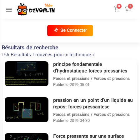
0
5
Se Connecter
Résultats de recherche
156 Résultats Trouvées pour « technique »
principe fondamentale
3:56
d'hydrostatique forces pressantes
2eme sciences
Forces et pressions / Forces et pressions
Publié le 2019-05-01
pression en un point d'un liquide au
12:37
repos: forces pressantese
Forces et pressions / Forces et pressions
Publié le 2019-04-30
Force pressante sur une surface
4:42