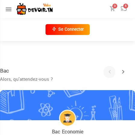
0
5
Se Connecter
Bac
Alors, qu'attendez-vous ?
Bac Economie