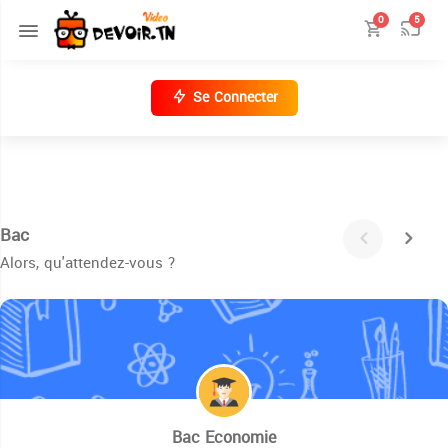
0
5
Se Connecter
Bac
Alors, qu'attendez-vous ?
Bac Economie