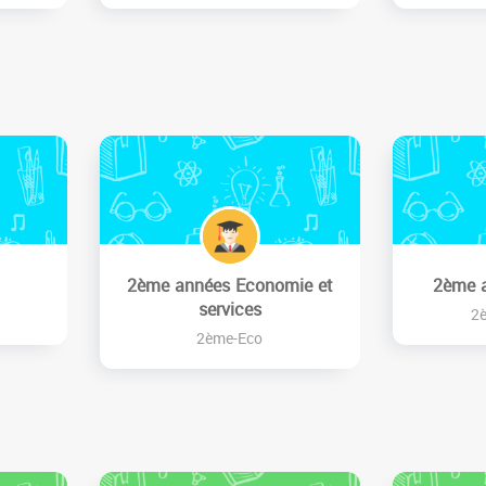
2ème années Economie et
2ème 
services
2
2ème-Eco