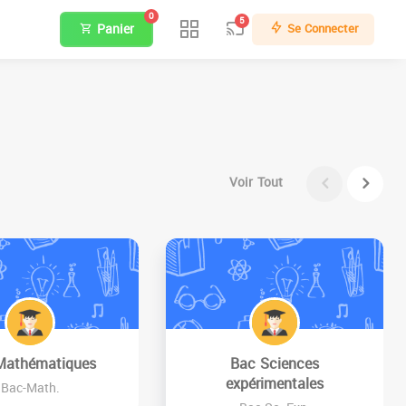
0
5
Panier
Se Connecter
Voir Tout
Mathématiques
Bac Sciences
expérimentales
Bac-Math.