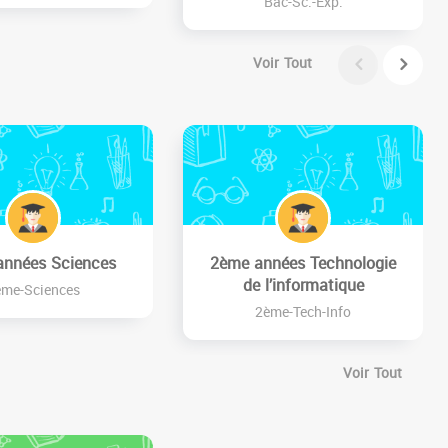
Bac-Sc.-Exp.
Voir Tout
années Sciences
2ème années Technologie
de l’informatique
ème-Sciences
2ème-Tech-Info
Voir Tout