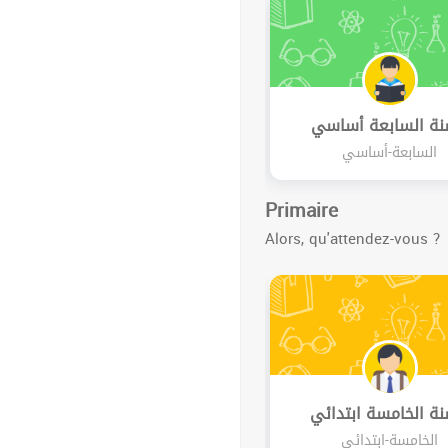
نة السابعة أساسي
السابعة-أساسي
Primaire
Alors, qu'attendez-vous ?
نة الخامسة ابتدائي
الخامسة-ابتدائي