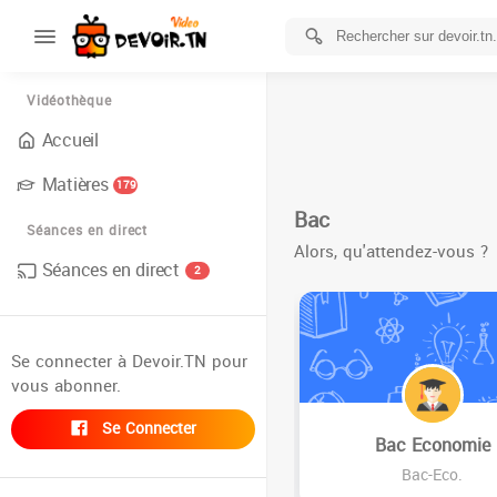
Vidéothèque
Accueil
Matières
179
Bac
Séances en direct
Alors, qu'attendez-vous ?
Séances en direct
2
Se connecter à Devoir.TN pour
vous abonner.
Se Connecter
Bac Economie
Bac-Eco.