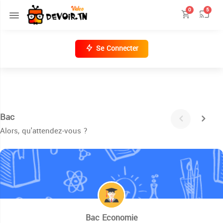
0
5
Se Connecter
Bac
Alors, qu'attendez-vous ?
Bac Economie