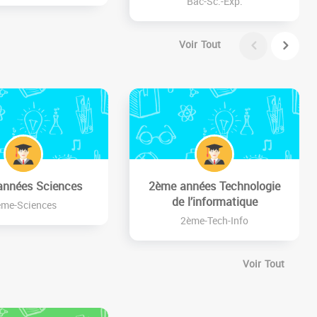
Bac-Sc.-Exp.
Voir Tout
années Sciences
2ème années Technologie
de l’informatique
ème-Sciences
2ème-Tech-Info
Voir Tout