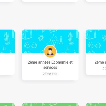
2ème années Economie et
2ème 
services
2
2ème-Eco