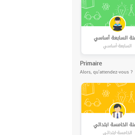
نة السابعة أساسي
السابعة-أساسي
Primaire
Alors, qu'attendez-vous ?
نة الخامسة ابتدائي
الخامسة-ابتدائي