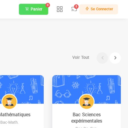
0
5
Panier
Se Connecter
Voir Tout
Mathématiques
Bac Sciences
expérimentales
Bac-Math.