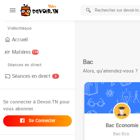
Vidéothèque
Accueil
Matières
179
Bac
Séances en direct
Alors, qu'attendez-vous ?
Séances en direct
2
Se connecter à Devoir.TN pour
vous abonner.
Se Connecter
Bac Economie
Bac-Eco.