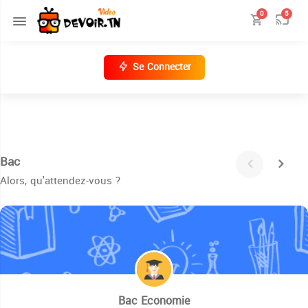
0
5
Se Connecter
Bac
Alors, qu'attendez-vous ?
Bac Economie