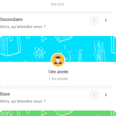
Bac-Eco.
Secondaire
Alors, qu'attendez-vous ?
1ère année
1-ère-année
Base
Alors, qu'attendez-vous ?