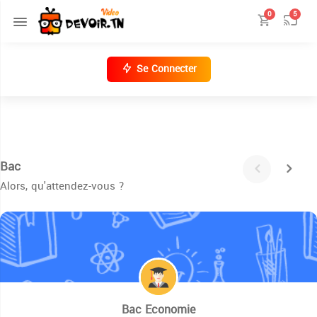
0
5
Se Connecter
Bac
Alors, qu'attendez-vous ?
Bac Economie