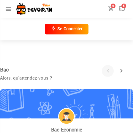
0
5
Se Connecter
Bac
Alors, qu'attendez-vous ?
Bac Economie