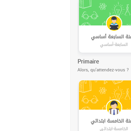
نة السابعة أساسي
السابعة-أساسي
Primaire
Alors, qu'attendez-vous ?
نة الخامسة ابتدائي
الخامسة-ابتدائي