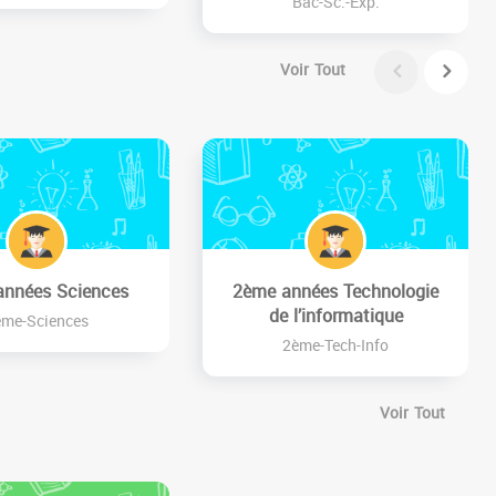
Bac-Sc.-Exp.
Voir Tout
années Sciences
2ème années Technologie
de l’informatique
ème-Sciences
2ème-Tech-Info
Voir Tout