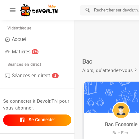
Vidéothèque
Accueil
Matières
179
Bac
Séances en direct
Alors, qu'attendez-vous ?
Séances en direct
2
Se connecter à Devoir.TN pour
vous abonner.
Se Connecter
Bac Economie
Bac-Eco.