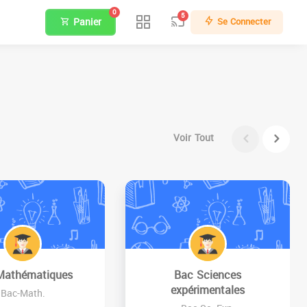
0
5
Panier
Se Connecter
Voir Tout
Mathématiques
Bac Sciences
expérimentales
Bac-Math.