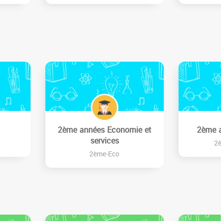
2ème années Economie et
2ème 
services
2
2ème-Eco