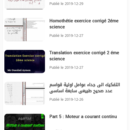
Publié le 2019-12-29
Homothétie exercice corrigé 2éme
13:8
science
Publié le 2019-12-27
Translation exercice corrigé 2 éme
15:38
science
Publié le 2019-12-27
التفكيك الى جداء عوامل اولية قواسم
10:5
عدد صحيح طبيعي سابعة اساسي
Publié le 2019-12-26
Part 5 : Moteur a courant continu
7:25