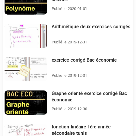
Publié le 2020-01-01
Arithmétique deux exercices corrigés
25:37
Publié le 2019-12-31
exercice corrigé Bac économie
18:36
Publié le 2019-12-31
Graphe orienté exercice corrigé Bac
31:39
économie
Publié le 2019-12-30
fonction linéaire 1ére année
9:17
sécondaire tunis