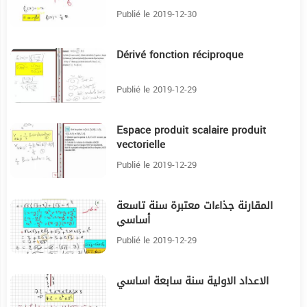
Publié le 2019-12-30
Dérivé fonction réciproque
40:25
Publié le 2019-12-29
Espace produit scalaire produit
24:41
vectorielle
Publié le 2019-12-29
المقارنة جذاءات معتبرة سنة تاسعة
16:51
أساسي
Publié le 2019-12-29
الاعداد الاولية سنة سابعة اساسي
16:29