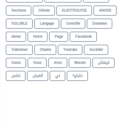
Sections
Chimie
ELECTROLYSE
ANODE
SOLUBLE
Langage
Contrôle
Données
Aimer
Notre
Page
Facebook
S'abonner
Chaine
Youtube
Accéder
Cours
Vous
Avez
Besoin
كيفاش
خترتو؟
لي
العرض
نخلص