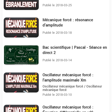
Publié le 2018-03-25
Mécanique forcé : résonance
24:49
d'amplitude
Publié le 2018-03-18
Bac scientifique | Pascal - Séance en
1H42:49
direct 2
Publié le 2018-03-14
Oscillateur mécanique forcé :
4:58
l'amplitude maximale Xm
Oscillateur mécanique forcé / Oscillateur
mécanique forcé
Publié le 2018-03-10
Oscillateur mécanique forcé :
4:7