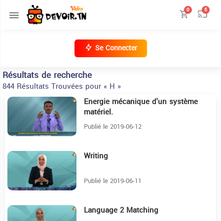
0
5
Se Connecter
Résultats de recherche
844 Résultats Trouvées pour « H »
Energie mécanique d'un système
8:15
matériel.
Publié le 2019-06-12
Writing
11:53
Publié le 2019-06-11
Language 2 Matching
11:19