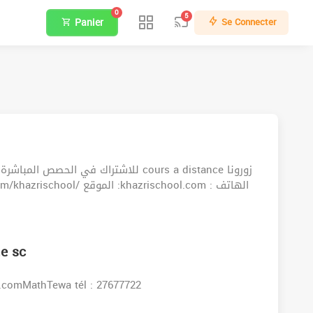
0
5
Panier
Se Connecter
للاشتراك في ا cours a distance زورونا
e sc
s:www.facebook.comMathTewa tél : 27677722