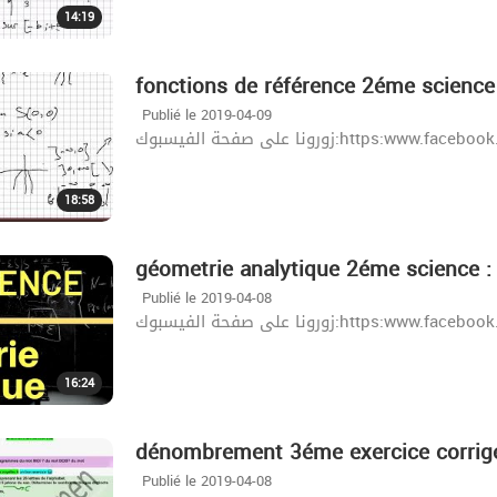
14:19
fonctions de référence 2éme science
Publié le 2019-04-09
زورونا على صفحة الفيسبوك:http
18:58
géometrie analytique 2éme science : 
Publié le 2019-04-08
زورونا على صفحة الفيسبوك:http
16:24
dénombrement 3éme exercice corrig
Publié le 2019-04-08