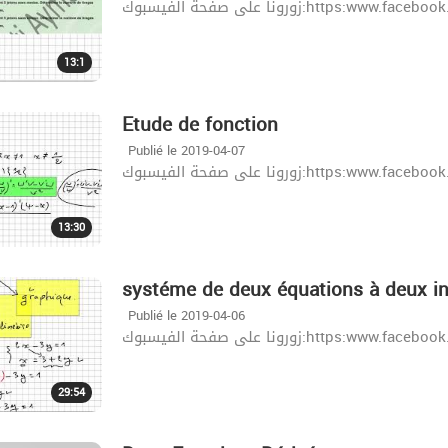
زورونا على صفحة الفيسبوك:http
13:1
Etude de fonction
Publié le 2019-04-07
زورونا على صفحة الفيسبوك:http
13:30
systéme de deux équations à deux i
Publié le 2019-04-06
زورونا على صفحة الفيسبوك:http
29:54