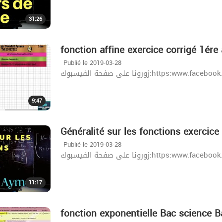
31:26
fonction affine exercice corrigé 1ére
Publié le 2019-03-28
زورونا على صفحة الفيسبوك:http
9:47
Généralité sur les fonctions exercice
Publié le 2019-03-28
زورونا على صفحة الفيسبوك:http
11:17
fonction exponentielle Bac science 