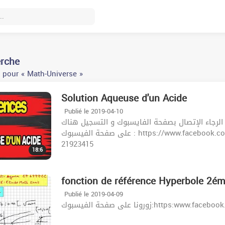
erche
 pour « Math-Universe »
Solution Aqueuse d'un Acide
Publié le 2019-04-10
لحصص المباشرة الرجاء الإتصال بصفحة الفايسبوك و التسجيل هناك
على صفحة الفيسبوك : https://www.facebook.com/khazrischool/ الموقع :khazrischool.com الهاتف :
21923415
18:6
fonction de référence Hyperbole 2ém
Publié le 2019-04-09
زورونا على صفحة الفيسبوك:http