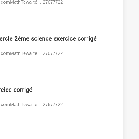
s:www.facebook.comMathTewa tél : 27677722
ercle 2éme science exercice corrigé
s:www.facebook.comMathTewa tél : 27677722
cice corrigé
s:www.facebook.comMathTewa tél : 27677722