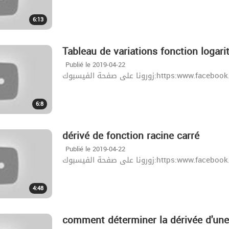
6:13
Tableau de variations fonction logar
Publié le 2019-04-22
زورونا على صفحة الفيسبوك:http
6:8
dérivé de fonction racine carré
Publié le 2019-04-22
زورونا على صفحة الفيسبوك:http
4:48
comment déterminer la dérivée d'une 