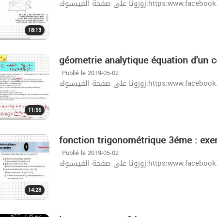
زورونا على صفحة الفيسبوك:http
18:13
géometrie analytique équation d'un c
Publié le 2019-05-02
زورونا على صفحة الفيسبوك:http
11:56
fonction trigonométrique 3éme : exer
Publié le 2019-05-02
زورونا على صفحة الفيسبوك:http
14:28