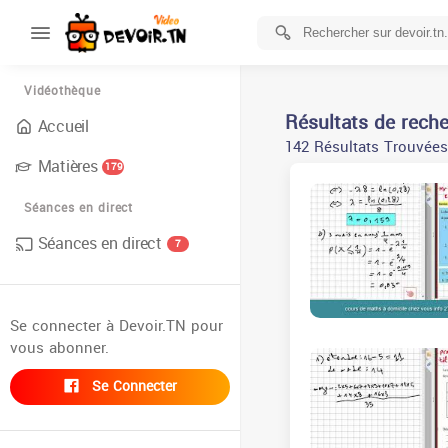
Vidéothèque
Résultats de rech
Accueil
142 Résultats Trouvées
Matières
179
Séances en direct
Séances en direct
7
Se connecter à Devoir.TN pour
vous abonner.
Se Connecter