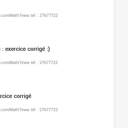
s:www.facebook.comMathTewa tél : 27677722
 exercice corrigé :)
s:www.facebook.comMathTewa tél : 27677722
rcice corrigé
s:www.facebook.comMathTewa tél : 27677722