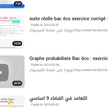
7:23
suite réelle bac éco exercice corrigé :
Publié le 2019-05-07
زورونا على صفحة الفيسبوك:http
13:24
Graphe probabiliste Bac éco : exercice
Publié le 2019-05-06
زورونا على صفحة الفيسبوك:http
20:25
التعامد في الفضاء 9 اساسي
Publié le 2019-05-05