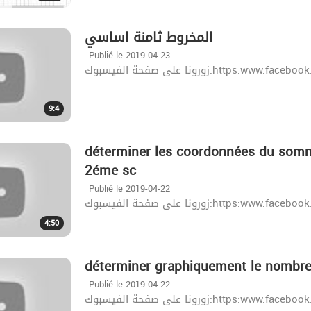
المخروط ثامنة اساسي
Publié le 2019-04-23
زورونا على صفحة الفيسبوك:http
9:4
déterminer les coordonnées du somm
2éme sc
Publié le 2019-04-22
زورونا على صفحة الفيسبوك:http
4:50
déterminer graphiquement le nombre
Publié le 2019-04-22
زورونا على صفحة الفيسبوك:http