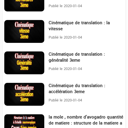
Publié le 2020-01-04
Cinématique de translation : la
20:38
vitesse
Publié le 2020-01-04
Cinématique de translation :
10:6
généralité 3eme
Publié le 2020-01-04
Cinématique du translation :
20:23
accélération 3eme
Publié le 2020-01-04
la mole , nombre d'avogadro quantité
35:7
de matiere : structure de la matiere a