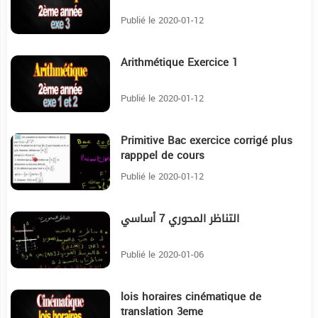
Publié le 2020-01-12
Arithmétique Exercice 1
8:2
Publié le 2020-01-12
Primitive Bac exercice corrigé plus
34:43
rapppel de cours
Publié le 2020-01-12
التناظر المحوري 7 أساسي
22:54
Publié le 2020-01-06
lois horaires cinématique de
29:28
translation 3eme