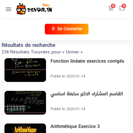
0
5
Se Connecter
Résultats de recherche
234 Résultats Trouvées pour « Univer »
Fonction linéaire exercices corrigés
18:42
Publié le 2020-01-14
القاسم المشترك الاكبر سابعة اساسي
25:4
Publié le 2020-01-14
Arithmétique Exercice 3
5:51