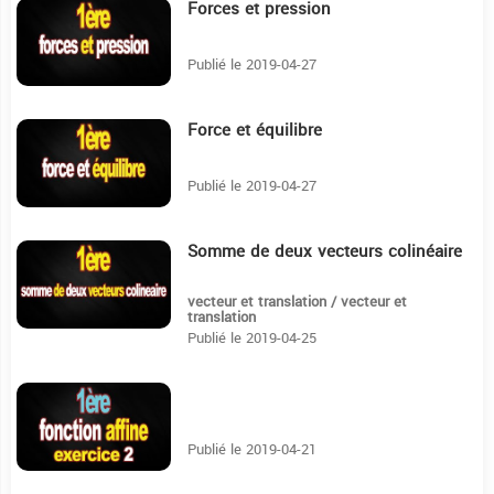
Forces et pression
18:38
Publié le 2019-04-27
Force et équilibre
30:46
Publié le 2019-04-27
Somme de deux vecteurs colinéaire
5:15
vecteur et translation / vecteur et
translation
Publié le 2019-04-25
8:44
Publié le 2019-04-21