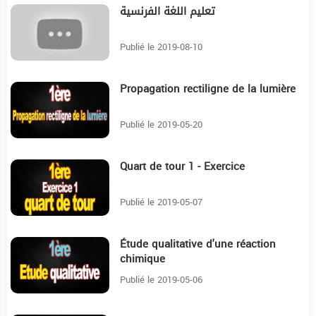
تعليم اللغة الفرنسية
6:50
Publié le 2019-08-10
Propagation rectiligne de la lumière
23:33
Publié le 2019-05-20
Quart de tour 1 - Exercice
5:49
Publié le 2019-05-07
Étude qualitative d'une réaction
23:15
chimique
Publié le 2019-05-06