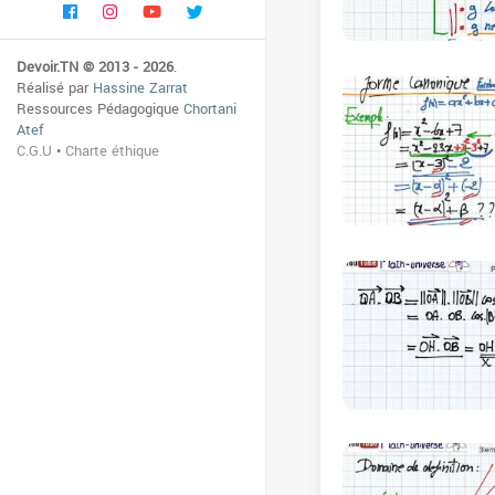
Devoir.TN © 2013 - 2026
.
Réalisé par
Hassine Zarrat
Ressources Pédagogique
Chortani
Atef
C.G.U
•
Charte éthique