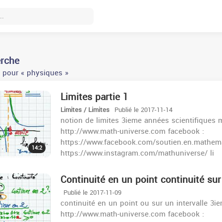
erche
 pour « physiques »
Limites partie 1
Limites / Limites
Publié le 2017-11-14
notion de limites 3ieme années scientifiques m
http://www.math-universe.com facebook :
https://www.facebook.com/soutien.en.mathema
14:2
https://www.instagram.com/mathuniverse/ li
Continuité en un point continuité sur
Publié le 2017-11-09
continuité en un point ou sur un intervalle 3i
http://www.math-universe.com facebook :