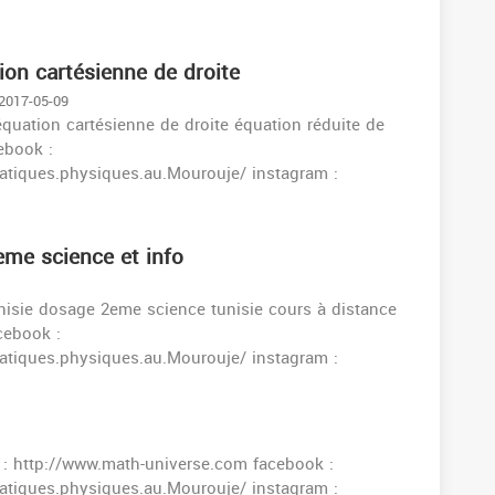
ion cartésienne de droite
 2017-05-09
quation cartésienne de droite équation réduite de
ebook :
tiques.physiques.au.Mourouje/ instagram :
eme science et info
isie dosage 2eme science tunisie cours à distance
cebook :
tiques.physiques.au.Mourouje/ instagram :
 : http://www.math-universe.com facebook :
tiques.physiques.au.Mourouje/ instagram :