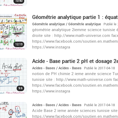
10:40
Géométrie analytique partie 1 : équat
Géométrie analytique / Géométrie analytique
Publié le
géométrie analytique 2iemme science tunisie é
droite site : http://www.math-universe.com fac
https://www.facebook.com/soutien.en.mathema
12:13
https://www.instagra
Acide - Base partie 2 pH et dosage 2
Acides - Bases / Acides - Bases
Publié le 2017-04-18
notion de PH chimie 2 ieme année science Tun
tunisie site : http://www.math-universe.com fa
https://www.facebook.com/soutien.en.mathema
9:6
https://www.instagra
Acides - Bases / Acides - Bases
Publié le 2017-04-18
Acide Base 2 ieme année sciences tunisie site
https://www.facebook.com/soutien.en.mathema