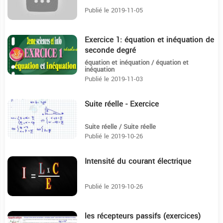
Publié le 2019-11-05
Exercice 1: équation et inéquation de
7:3
seconde degré
équation et inéquation / équation et
inéquation
Publié le 2019-11-03
Suite réelle - Exercice
6:16
Suite réelle / Suite réelle
Publié le 2019-10-26
Intensité du courant électrique
12:24
Publié le 2019-10-26
les récepteurs passifs (exercices)
53:42