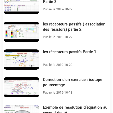
Partie 3
Publié le 2019-10-22
les récepteurs passifs ( association
39:59
des résistors) partie 2
Publié le 2019-10-22
les récepteurs passifs Partie 1
16:52
Publié le 2019-10-22
Correction d'un exercice : isotope
16:55
pourcentage
Publié le 2019-10-18
Exemple de résolution d'équation au
2:4
second degré