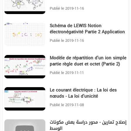
Publié le 2019-11-16
Schéma de LEWIS Notion
39:11
électronégativité Partie 2 Application
Publié le 2019-11-16
Modèle de répartition d'un ion simple
18:11
partie règle duet et octet (Partie 2)
Publié le 2019-11-11
Le courant électrique : La loi des
34:12
nœuds - La loi d'unicité
Publié le 2019-11-08
إصلاح تمارين - محور دراسة بعض مكونات
13:29
الوسط