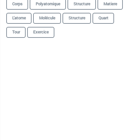
Corps
Polyatomique
Structure
Matiere
L'atome
Molécule
Structure
Quart
Tour
Exercice