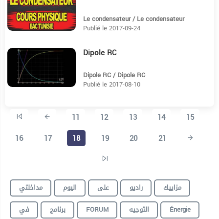
Le condensateur / Le condensateur
Publié le 2017-09-24
Dipole RC
10:45
Dipole RC / Dipole RC
Publié le 2017-08-10
11
12
13
14
15
16
17
18
19
20
21
مزاييك
راديو
على
اليوم
مداخلتي
في
برنامج
FORUM
التوجيه
Énergie