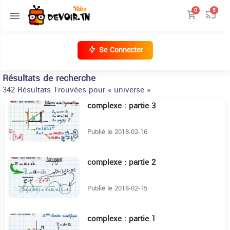
0
5
Se Connecter
Résultats de recherche
342 Résultats Trouvées pour « universe »
complexe : partie 3
11:44
Publié le 2018-02-16
complexe : partie 2
10:23
Publié le 2018-02-15
complexe : partie 1
7:58