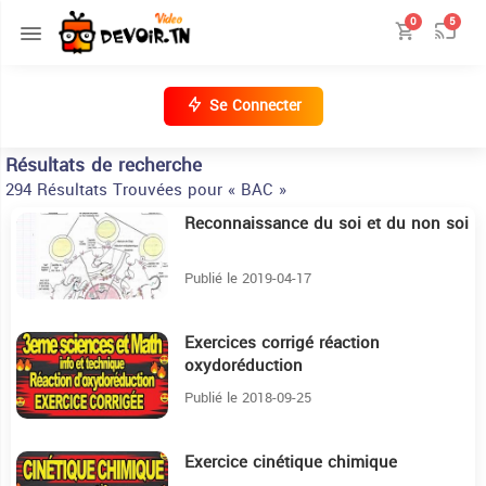
0
5
Se Connecter
Résultats de recherche
294 Résultats Trouvées pour « BAC »
Reconnaissance du soi et du non soi
4:50
Publié le 2019-04-17
Exercices corrigé réaction
15:10
oxydoréduction
Publié le 2018-09-25
Exercice cinétique chimique
31:5