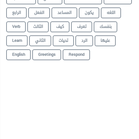
اللغه
يكون
المساعد
الفعل
الرابع
Verb
الثالث
كيف
تعرف
بنفسك
Learn
الثاني
تحيات
الرد
عليها
English
Greetings
Respond