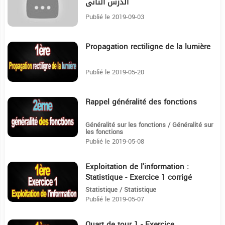
الدرس الثاني
Publié le 2019-09-03
Propagation rectiligne de la lumière
23:33
Publié le 2019-05-20
Rappel généralité des fonctions
6:26
Généralité sur les fonctions / Généralité sur
les fonctions
Publié le 2019-05-08
Exploitation de l'information :
8:4
Statistique - Exercice 1 corrigé
Statistique / Statistique
Publié le 2019-05-07
Quart de tour 1 - Exercice