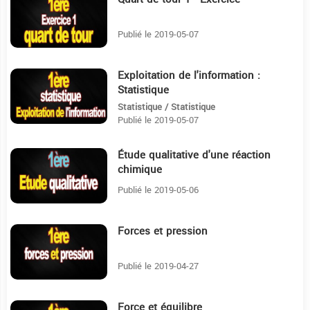
5:49
Publié le 2019-05-07
Exploitation de l'information :
8:1
Statistique
Statistique / Statistique
Publié le 2019-05-07
Étude qualitative d'une réaction
23:15
chimique
Publié le 2019-05-06
Forces et pression
18:38
Publié le 2019-04-27
Force et équilibre
30:46