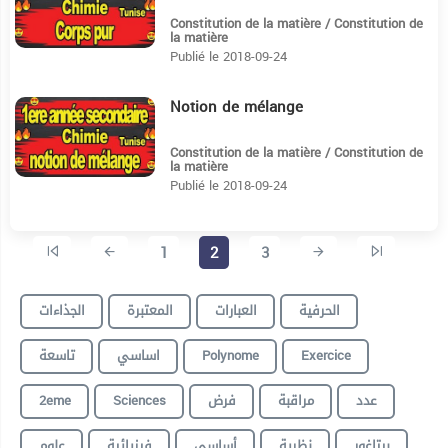
Constitution de la matière / Constitution de
la matière
Publié le 2018-09-24
Notion de mélange
4:48
Constitution de la matière / Constitution de
la matière
Publié le 2018-09-24
1
2
3
الحرفية
العبارات
المعتبرة
الجذاءات
تاسعة
اساسي
Polynome
Exercice
2eme
Sciences
فرض
مراقبة
عدد
بيتاغور
نظرية
أساسي
فيزيائية
علوم