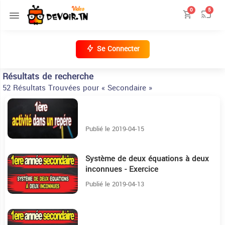
0
5
Se Connecter
Résultats de recherche
52 Résultats Trouvées pour « Secondaire »
12:28
Publié le 2019-04-15
Système de deux équations à deux
6:45
inconnues - Exercice
Publié le 2019-04-13
35:4