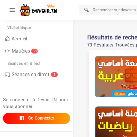
Vidéothèque
Résultats de rech
Accueil
79 Résultats Trouvées p
Matières
179
Séances en direct
Séances en direct
2
Se connecter à Devoir.TN pour
vous abonner.
Se Connecter