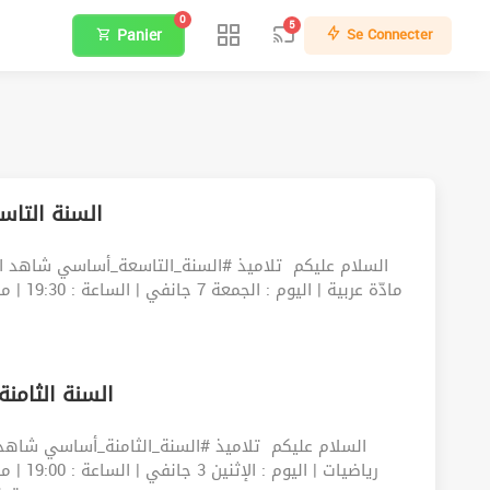
0
5
Panier
Se Connecter
السنة التاسعة أ}
السلام عليكم ‍️ تلاميذ #السنة_التاسعة_أساسي شاهد ا
مادّة عر
السنة الثامنة أسا}
السلام عليكم ‍️ تلاميذ #السنة_الثامنة_أساسي شاه
رياضيات