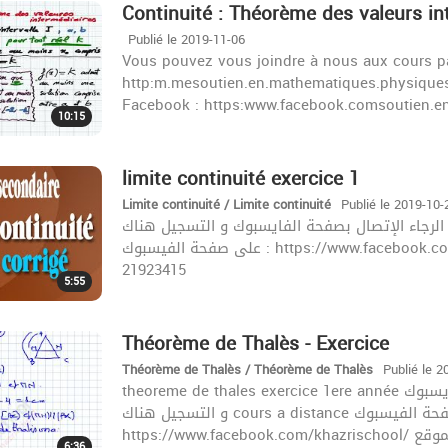
Continuité : Théorème des valeurs in
Publié le 2019-11-06
Vous pouvez vous joindre à nous aux cours par
http:m.mesoutien.en.mathematiques.physiques
Facebook : https:www.facebook.comsoutien.e
10:15
limite continuité exercice 1
Limite continuité / Limite continuité
Publié le 2019-10-
لحصص المباشرة الرجاء الإتصال بصفحة الفايسبوك و التسجيل هناك
على صفحة الفيسبوك : https://www.facebook.com/khazrischool/ الموقع :khazrischool.com الهاتف :
21923415
5:55
Théorème de Thalès - Exercice
Théorème de Thalès / Théorème de Thalès
Publié le 2
theoreme de thales exercice 1ere année للاشتراك في الحصص المباشرة الرجاء الإتصال بصفحة الفايسبوك
و التسجيل هناك cours a distance زورونا على صفحة الفيسبوك :
6:36