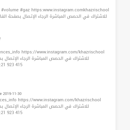
 #volume #gaz https:www.instagram.comkhazrischool
e
ences_info https://www.instagram.com/khazrischool
tance Tel:21 923 415
le 2019-11-30
ces_info https://www.instagram.com/khazrischool
tance Tel:21 923 415