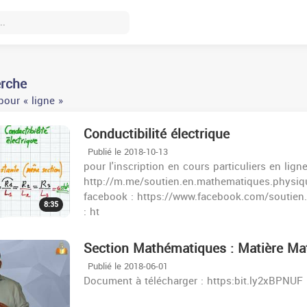
erche
our « ligne »
Conductibilité électrique
Publié le 2018-10-13
pour l'inscription en cours particuliers en lign
http://m.me/soutien.en.mathematiques.physiqu
facebook : https://www.facebook.com/soutien
8:35
: ht
Section Mathématiques : Matière Ma
Publié le 2018-06-01
Document à télécharger : https:bit.ly2xBPNUF