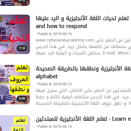
8:12
الدرس الثاني: تعلم تحيات اللغة الأنجليزية و الرد عليها - Le
and how to respond
Publié le 2016-06-16
www.cyberarabacademy.com تقدم لكم القناة دورة مجانية لتعلم اللغة الأنجليزية للمبتدئين من الصفر حتى
 التي ستمكنك من تكلمها بشكل جيد. في هذا الدرس
7:10
تتقن التحيات و كيفية الرد عليها
روف اللغة الأنجليزية ونطقها بالطريقة الصحيحة
alphabet
Publié le 2016-06-15
 للمبتدئين من الصفر حتى الاتقان، التي سنرى فيها
ل جيد. في هذا الدرس ستتعلم كيفية كتابة و حفظ
3:39
قة الصحيحة
لأنجليزية للمبتدئين
Publié le 2016-06-14