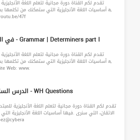
تقدم لكم القناة دورة مجانية لتعلم اللغة الأنجليزية
أساسيات اللغة الأنجليزية التي ستمكنك من تكلمه a,
rt I: https://youtu.be/47f
شرح (a, an, the, nothing) في اللغة الأنجليزية - Grammar | Determiners part I
تقدم لكم القناة دورة مجانية لتعلم اللغة الأنجليزية
أساسيات اللغة الأنجليزية التي ستمكنك من تكلمه a,
 Visitez Notre Site Web: www.
الدرس السادس: تكوين الاسئلة في اللغة الانجليزية - WH Questions
الاتقان، التي سنرى .فيها أساسيات اللغة الأنجليزية ال
اللغة ال E-mail: Moez@cybera