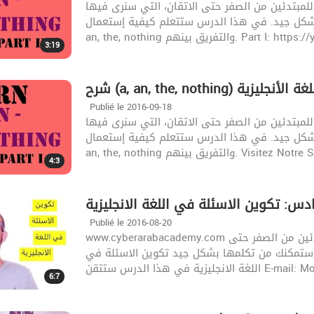
 للمبتدئين من الصفر حتى الاتقان، التي سنرى فيها
ا بشكل جيد. في هذا الدرس ستتعلم كيفية إستعمال
an, the, nothing والتفريق بينهم. Pa
3:19
Publié le 2016-09-18
 للمبتدئين من الصفر حتى الاتقان، التي سنرى فيها
ا بشكل جيد. في هذا الدرس ستتعلم كيفية إستعمال
an, the, nothing والتفريق بينهم.
4:3
Publié le 2016-08-20
www.cyberarabacademy.com تقدم لكم القناة دورة مجانية لتعلم اللغة الأنجليزية للمبتدئين من الصفر حتى
تي ستمكنك من تكلمها بشكل جيد تكوين الاسئلة في
انجليزية في هذا الدرس ستتقن
6:7