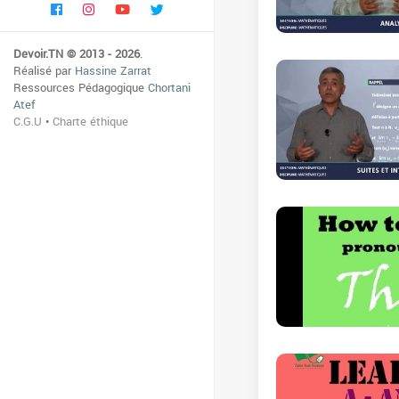
Devoir.TN © 2013 - 2026
.
Réalisé par
Hassine Zarrat
Ressources Pédagogique
Chortani
Atef
C.G.U
•
Charte éthique