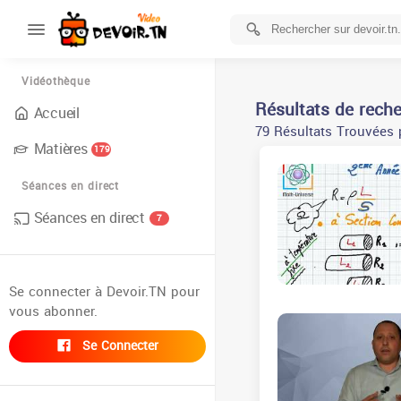
Vidéothèque
Résultats de rech
Accueil
79 Résultats Trouvées p
Matières
179
Séances en direct
Séances en direct
7
Se connecter à Devoir.TN pour
vous abonner.
Se Connecter