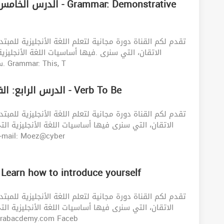
ammar: Demonstrative
الاتقان، التي سنرى .فيها أساسيات اللغة الأنجلي
سيمكنك من فهم ضمائر الاشارة و كيفية استعملها. Grammar: This, T
الدرس الرابع: الفعل المساعد (يكون) في اللغه الانجليزيه - Verb To Be
الاتقان، التي سنرى فيها أساسيات اللغة الأنجليزية
ستتقن تصريف (Be) في كل الأوقات.. E-mail: Moez@cyber
الدرس الثالث: تعلم كيف تعرف بن - Learn how to introduce yourself
الاتقان، التي سنرى فيها أساسيات اللغة الأنجليزية
Moez@cyberarabacdemy.com Faceb