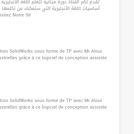
تقدم لكم القناة دورة مجانية لتعلم اللغة الأنجليزية
أساسيات اللغة الأنجليزية التي ستمكنك من تكلمها
الأنجليزية، وهذا يحتاج الكثير من الشغ. Visitez Notre Sit
ation SolidWorks sous forme de TP avec Mr Aloui
trielles grâce à ce logiciel de conception assistée
ation SolidWorks sous forme de TP avec Mr Aloui
trielles grâce à ce logiciel de conception assistée