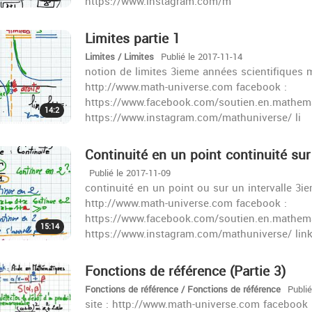
https://www.instagram.com/m
Limites partie 1
Limites / Limites
Publié le 2017-11-14
notion de limites 3ieme années scientifiques m
http://www.math-universe.com facebook :
https://www.facebook.com/soutien.en.mathema
14:2
https://www.instagram.com/mathuniverse/ li
Continuité en un point continuité sur
Publié le 2017-11-09
continuité en un point ou sur un intervalle 3i
http://www.math-universe.com facebook :
https://www.facebook.com/soutien.en.mathema
15:14
https://www.instagram.com/mathuniverse/ lin
Fonctions de référence (Partie 3)
Fonctions de référence / Fonctions de référence
Publi
site : http://www.math-universe.com facebook 