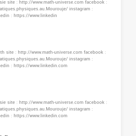
ie site : http://www.math-universe.com facebook :
tiques.physiques.au.Mourouje/ instagram :
din : https://www.linkedin
th site : http://www.math-universe.com facebook :
tiques.physiques.au.Mourouje/ instagram :
edin : https://www.linkedin.com
ie site : http://www.math-universe.com facebook :
tiques.physiques.au.Mourouje/ instagram :
edin : https://www.linkedin.com