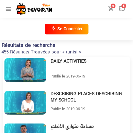
0
5
Se Connecter
Résultats de recherche
455 Résultats Trouvées pour « tunisi »
DAILY ACTIVITIES
9:1
Publié le 2019-06-19
DESCRIBING PLACES DESCRIBING
13:39
MY SCHOOL
Publié le 2019-06-19
مساحة متوازي الأضلاع
6:8