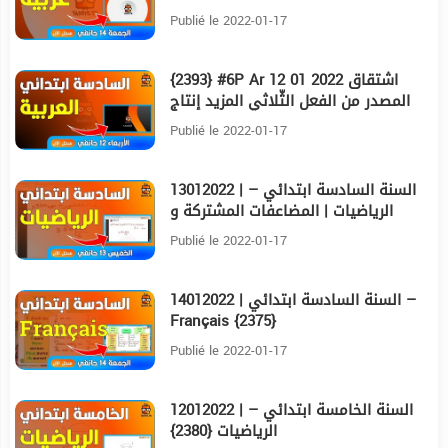
Publié le 2022-01-17
{2393} #6P Ar 12 01 2022 اشتقاق
30:32
المصدر من الفعل الثّلاثي المزيد إنتاج
كتابي التخطيط والمحاولات الفر
Publié le 2022-01-17
13012022 | السنة السادسة ابتدائي –
24
الرياضيات | المضاعفات المشتركة و
السلم {2381}
Publié le 2022-01-17
14012022 | السنة السادسة ابتدائي –
9:25
Français {2375}
Publié le 2022-01-17
12012022 | السنة الخامسة ابتدائي –
25:26
الرياضيات {2380}