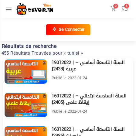
0
5
Se Connecter
Résultats de recherche
455 Résultats Trouvées pour « tunisi »
19012022 | السنة التاسعة أساسي –
22:1
عربية {2433}
Publié le 2022-01-24
16012022 | السنة السادسة ابتدائي –
23:50
إيقاظ علمي {2405}
Publié le 2022-01-24
16012022 | السنة التاسعة أساسي –
26:56
رياضيات {2386}