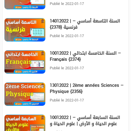
Publié le 2022-01-17
14012022 | السنة التاسعة أساسي –
18:15
فرنسية {2378}
Publié le 2022-01-17
10012022 | السنة الخامسة ابتدائي –
17:16
Français {2374}
Publié le 2022-01-17
13012022 | 2ème années Sciences –
26:43
Physique {2356}
Publié le 2022-01-17
10012022 | السنة السابعة أساسي –
22:49
علوم الحياة و الأرض | علوم الحياة و
الأرض {2406}