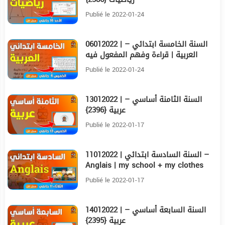
Publié le 2022-01-24
06012022 | السنة الخامسة ابتدائي –
19:49
العربية | قراءة وفهم المفعول فيه
للمكان {2357}
Publié le 2022-01-24
13012022 | السنة الثامنة أساسي –
14:30
عربية {2396}
Publié le 2022-01-17
11012022 | السنة السادسة ابتدائي –
24:54
Anglais | my school + my clothes
{2400}
Publié le 2022-01-17
14012022 | السنة السابعة أساسي –
21:16
عربية {2395}