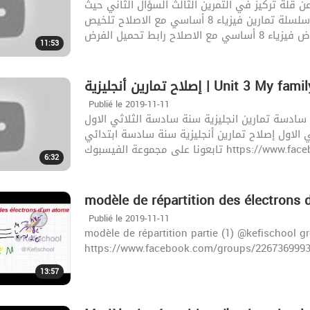
تسرب خطا ناتج عن قلة تركيز في التمرين الثالث السؤال الثاني حيث v=m\rou
مراقبة عدد 1 في العلوم الفيزيائية سنة ثامنة أساسي سلسلة تمارين فيزياء 8 أساسي مع الاصلاح تلخيص
11:53
إصلاح تمارين أنجليزية | Unit 3 My fami
Publié le 2019-11-11
 سادسة تمارين انجليزية سنة سادسة الثلاثي الاول
ادسة الثلاثي الاول إصلاح تمارين أنجليزية سنة سادسة ابتدائي
تابعونا على مجموعة الفيسبوك http
6:32
modèle de répartition des électrons d
Publié le 2019-11-11
modèle de répartition partie (1) @kefischool g
https://www.facebook.com/groups/226736999
13:57