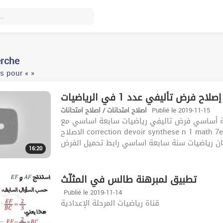
erche
s pour « »
إصلاح فرض تأليفي عدد 1 في الرياضيات
اصلاح امتحانات / اصلاح امتحانات
Publié le 2019-11-15
ياضيات سنة سابعة أساسي فرض تاليفي رياضيات سابعة اساسي مع
الاصلاح correction devoir synthese n 1 math 7eme تمارين رياضيات سابعة أساسي اصلاح فروض رياضيات
16:20
تطبيق لمبرهنة طالس في المثلّث
Publié le 2019-11-14
قناة رياضيات المرحلة الإعدادية