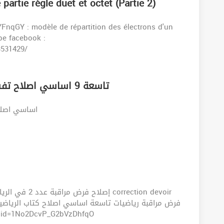
partie règle duet et octet (Partie 2)
YFnqGY : modèle de répartition des électrons d'un
pe facebook :
3531429/
تاسعة 9 اساسي اصلاح تفسير فرض مراقبة عدد 1 العلوم الفيزيائية
اساسي اصلاح + تف
rection devoir
le.com/openid=1No2DcvP_G2bVzDhfqO