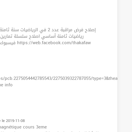
رياضيات ثامنة أساسي اصلاح سلسلة تمارين 
https://www.facebook.com/groups/encyscop/ فيسبوك https://web.facebook.com/thakafaw
os/pcb.2275054442785543/2275039322787055/type=3&theater
e info
é le 2019-11-08
magnétique cours 3eme