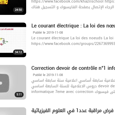
https://www.facebook.com/khazrischool https://www
24:50
Le courant électrique : La loi des nœu
Publié le 2019-11-08
Le courant électrique La loi des noeuds La lo
https://www.facebook.com/groups/2267369993
34:12
Correction devoir de contrôle n°1 in
Publié le 2019-11-08
إصلاح فرض مراقبة عدد 1 في الاعلامية سابعة أساسي اعلامية سنة سابعة اساسي infor
دروس الاعلامية للسنة السابعة اساسي devoir de controle informatique 7eme annee devoir
5:11
راقبة عدد1 في العلوم الفيزيائية