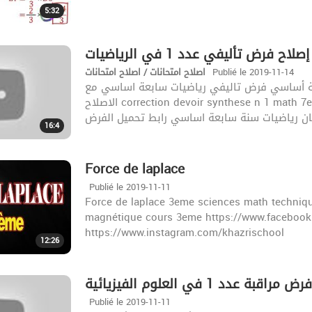
5:32
إصلاح فرض تأليفي عدد 1 في الرياضيات
اصلاح امتحانات / اصلاح امتحانات
Publié le 2019-11-14
ياضيات سنة سابعة أساسي فرض تاليفي رياضيات سابعة اساسي مع
الاصلاح correction devoir synthese n 1 math 7eme تمارين رياضيات سابعة أساسي اصلاح فروض رياضيات
16:4
Force de laplace
Publié le 2019-11-11
Force de laplace 3eme sciences math techniqu
magnétique cours 3eme https://www.facebook
https://www.instagram.com/khazrischool
12:26
اقبة عدد 1 في العلوم الفيزيائية
Publié le 2019-11-11