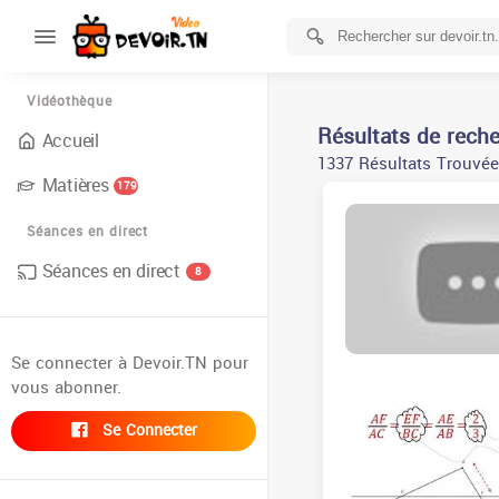
Vidéothèque
Résultats de rech
Accueil
1337 Résultats Trouvée
Matières
179
Séances en direct
Séances en direct
8
Se connecter à Devoir.TN pour
vous abonner.
Se Connecter