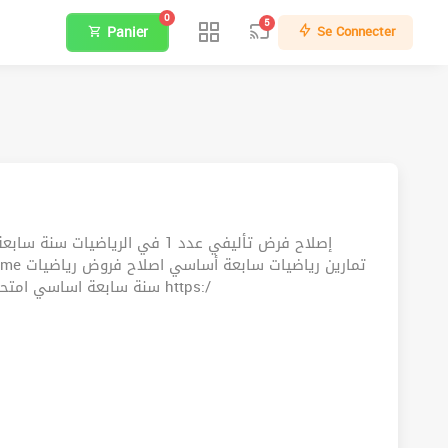
0
5
Panier
Se Connecter
إصلاح فرض تأليفي عدد 1 في الر
سنة سابعة اساسي امتحان رياضيات سنة سابعة اساسي رابط تحميل الفرض https:/