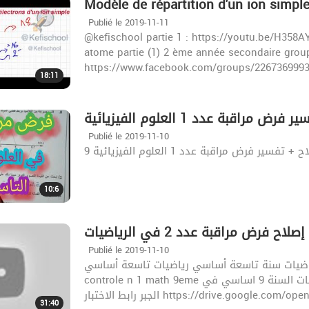
Modèle de répartition d'un ion simple 
Publié le 2019-11-11
@kefischool partie 1 : https://youtu.be/H358A
atome partie (1) 2 ème année secondaire grou
https://www.facebook.com/groups/226736999
18:11
Publié le 2019-11-10
9 سير فرض مراقبة عدد 1 العلوم الفيزيائية
10:6
إصلاح فرض مراقبة عدد 2 في الرياضيات
Publié le 2019-11-10
إصلاح فرض مراقبة عدد 2 في الرياضيات سنة تاسعة أساسي رياضيات تاسعة أساسي cor
controle n 1 math 9eme فرض مراقبة رياضيات تاسعة اساسي اصلاح كتاب الرياضيات السنة 9 اساسي في
الجبر رابط الاختبار https://drive.goog
31:40