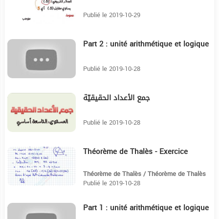
Publié le 2019-10-29
Part 2 : unité arithmétique et logique
4:21
Publié le 2019-10-28
جمع الأعداد الحقيقيّة
3:47
Publié le 2019-10-28
Théorème de Thalès - Exercice
6:36
Théorème de Thalès / Théorème de Thalès
Publié le 2019-10-28
Part 1 : unité arithmétique et logique
8:12