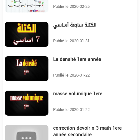
Publié le 2020-02-25
الكتلة سابعة أساسي
17:30
Publié le 2020-01-31
La densité 1ere année
2:38
Publié le 2020-01-22
masse volumique 1ere
7:30
Publié le 2020-01-22
correction devoir n 3 math 1ere
24:50
année secondaire