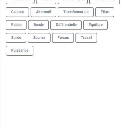
Courant
Alternatif
Transformateur
Filtre
Passe
Bande
Différentielle
Équilibre
Solide
Soumis
Forces
Travail
Puissance