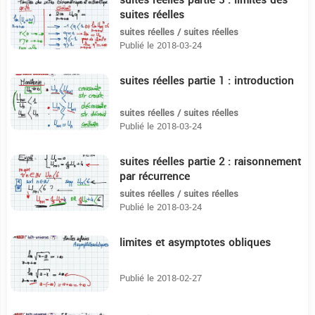
suites réelles partie 3 : limites des
12:17
suites réelles
suites réelles / suites réelles
Publié le 2018-03-24
suites réelles partie 1 : introduction
9:50
suites réelles / suites réelles
Publié le 2018-03-24
suites réelles partie 2 : raisonnement
6:31
par récurrence
suites réelles / suites réelles
Publié le 2018-03-24
limites et asymptotes obliques
12:46
Publié le 2018-02-27