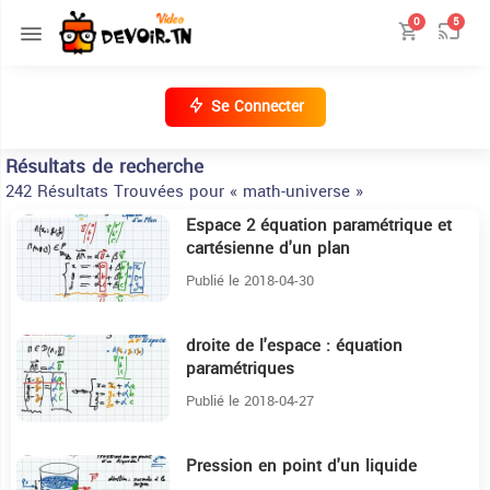
0
5
Se Connecter
Résultats de recherche
242 Résultats Trouvées pour « math-universe »
Espace 2 équation paramétrique et
10:25
cartésienne d'un plan
Publié le 2018-04-30
droite de l'espace : équation
5:10
paramétriques
Publié le 2018-04-27
Pression en point d'un liquide
5:51