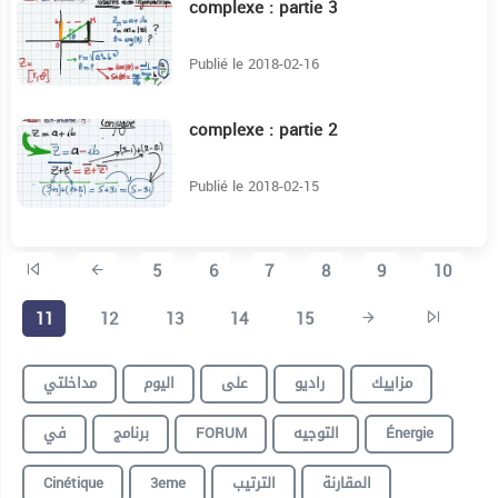
complexe : partie 3
11:44
Publié le 2018-02-16
complexe : partie 2
10:23
Publié le 2018-02-15
5
6
7
8
9
10
11
12
13
14
15
مزاييك
راديو
على
اليوم
مداخلتي
في
برنامج
FORUM
التوجيه
Énergie
Cinétique
3eme
الترتيب
المقارنة