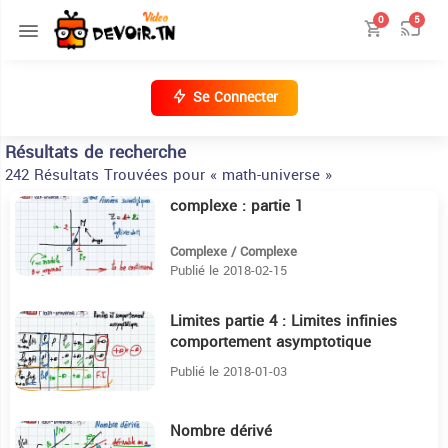
0
5
Se Connecter
Résultats de recherche
242 Résultats Trouvées pour « math-universe »
complexe : partie 1
7:58
Complexe / Complexe
Publié le 2018-02-15
Limites partie 4 : Limites infinies
12:59
comportement asymptotique
Publié le 2018-01-03
Nombre dérivé
11:16