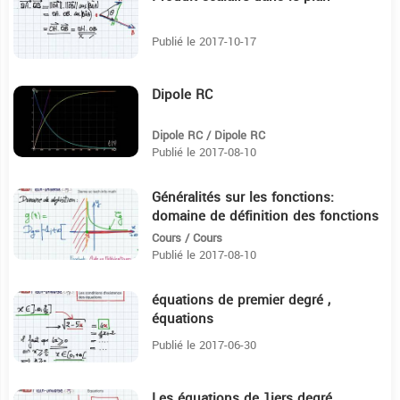
Publié le 2017-10-17
Dipole RC
10:45
Dipole RC / Dipole RC
Publié le 2017-08-10
Généralités sur les fonctions:
13:35
domaine de définition des fonctions
Cours / Cours
Publié le 2017-08-10
équations de premier degré ,
18:4
équations
Publié le 2017-06-30
Les équations de 1iers degré