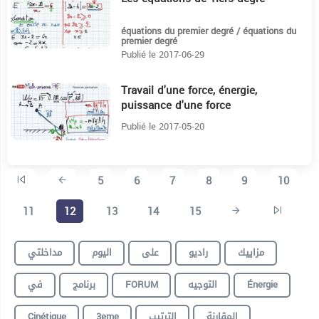
16:53
équations du premier degré / équations du
premier degré
Publié le 2017-06-29
Travail d'une force, énergie,
14:20
puissance d'une force
Publié le 2017-05-20
5
6
7
8
9
10
11
12
13
14
15
مزاييك
راديو
على
اليوم
مداخلتي
في
برنامج
FORUM
التوجيه
Énergie
Cinétique
3eme
الترتيب
المقارنة