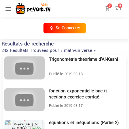
0
5
Se Connecter
Résultats de recherche
242 Résultats Trouvées pour « math-universe »
Trigonométrie théorème d'Al-Kashi
15:33
Publié le 2019-03-18
fonction exponentielle bac tt
22:8
sections exercice corrigé
Publié le 2019-03-17
équations et inéquations (Partie 2)
15:58