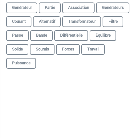
Générateur
Partie
Association
Générateurs
Courant
Alternatif
Transformateur
Filtre
Passe
Bande
Différentielle
Équilibre
Solide
Soumis
Forces
Travail
Puissance