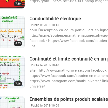
https://youtu.be/Z93dfKRdXR4 Champ magnéti
7:30
Conductibilité électrique
Publié le 2018-10-13
pour l'inscription en cours particuliers en lign
http://m.me/soutien.en.mathematiques.physiqu
facebook : https://www.facebook.com/soutien
8:35
: ht
Continuité et limite continuité en un 
Publié le 2018-10-10
site : http://www.math-universe.com facebook 
https://www.facebook.com/soutien.en.mathema
https://www.instagram.com/mathuniverse/ lin
7:46
universe/
Ensembles de points produit scalaire
Publié le 2018-10-09