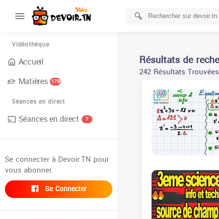
Vidéothèque
Résultats de rech
Accueil
242 Résultats Trouvées
Matières
179
Séances en direct
Séances en direct
7
Se connecter à Devoir.TN pour
vous abonner.
Se Connecter