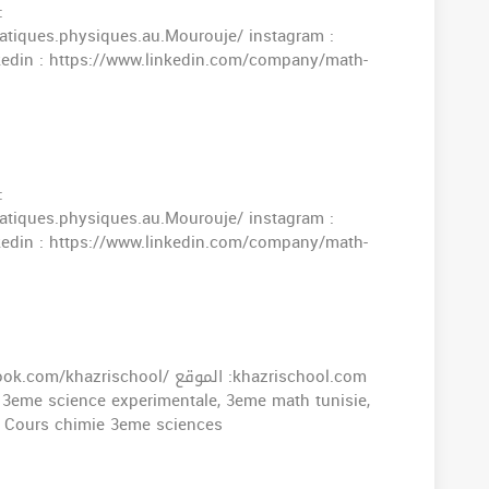
:
tiques.physiques.au.Mourouje/ instagram :
kedin : https://www.linkedin.com/company/math-
:
tiques.physiques.au.Mourouje/ instagram :
kedin : https://www.linkedin.com/company/math-
 Cours chimie 3eme sciences